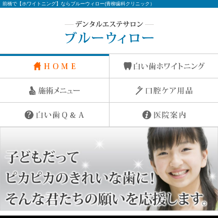
前橋で【ホワイトニング】ならブルーウィロー(青柳歯科クリニック）