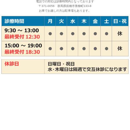
電話での対応は診療時間内となっております
〒371-0056 群馬県前橋市青柳町133-8
お車でお越しの方は駐車場もあります。